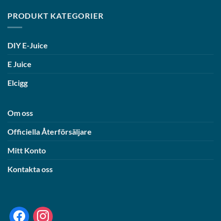
PRODUKT KATEGORIER
DIY E-Juice
E Juice
Elcigg
Om oss
Officiella Återförsäljare
Mitt Konto
Kontakta oss
facebook
instagram