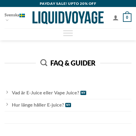
Skip
PAYDAY SALE! UPTO 20% OFF
to
Svenska
0
content
FAQ & GUIDER
Vad är E-Juice eller Vape Juice?
Hur länge håller E-juice?