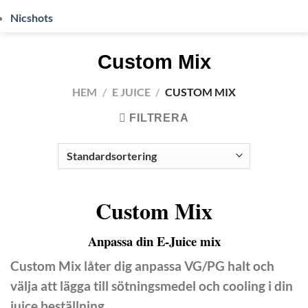
Nicshots
Custom Mix
HEM
/
E JUICE
/
CUSTOM MIX
FILTRERA
Custom Mix
Anpassa din E-Juice mix
Custom Mix låter dig anpassa VG/PG halt och
välja att lägga till sötningsmedel och cooling i din
juice beställning