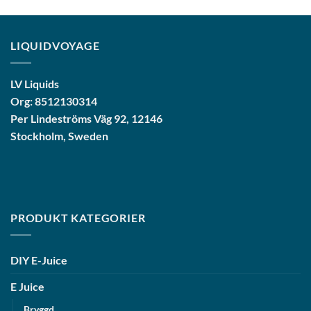
LIQUIDVOYAGE
LV Liquids
Org: 8512130314
Per Lindeströms Väg 92, 12146
Stockholm, Sweden
PRODUKT KATEGORIER
DIY E-Juice
E Juice
Bryggd