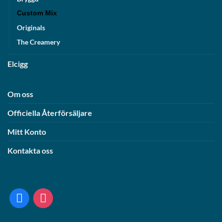
Custom Mix
Originals
The Creamery
Elcigg
Om oss
Officiella Återförsäljare
Mitt Konto
Kontakta oss
facebook
instagram