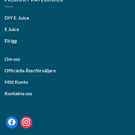
DIY E-Juice
E Juice
Elcigg
Om oss
Officiella Återförsäljare
Mitt Konto
Kontakta oss
facebook
instagram