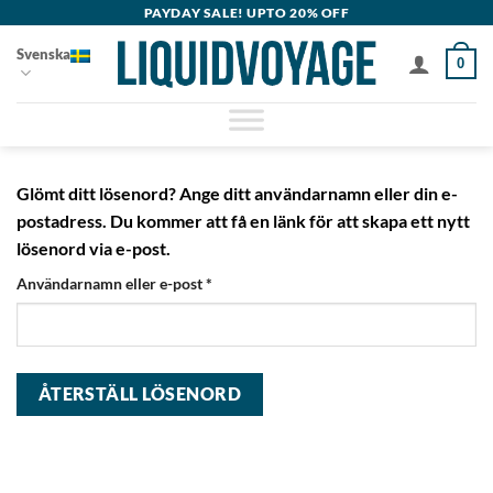
Skip
PAYDAY SALE! UPTO 20% OFF
to
Svenska
0
content
Glömt ditt lösenord? Ange ditt användarnamn eller din e-
postadress. Du kommer att få en länk för att skapa ett nytt
lösenord via e-post.
Obligatoriskt
Användarnamn eller e-post
*
ÅTERSTÄLL LÖSENORD