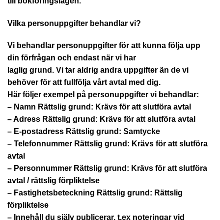
till bokföringslagen.
Vilka personuppgifter behandlar vi?
Vi behandlar personuppgifter för att kunna följa upp
din förfrågan och endast när vi har
laglig grund. Vi tar aldrig andra uppgifter än de vi
behöver för att fullfölja vårt avtal med dig.
Här följer exempel på personuppgifter vi behandlar:
– Namn
Rättslig grund: Krävs för att slutföra avtal
– Adress
Rättslig grund: Krävs för att slutföra avtal
– E-postadress
Rättslig grund: Samtycke
– Telefonnummer
Rättslig grund: Krävs för att slutföra
avtal
– Personnummer
Rättslig grund: Krävs för att slutföra
avtal / rättslig förpliktelse
– Fastighetsbeteckning
Rättslig grund: Rättslig
förpliktelse
– Innehåll du själv publicerar, t.ex noteringar vid