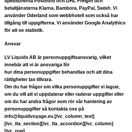
speditörerna Postnord och DHL Freight och
betaltjänsterna Klarna, Bambora, PayPal, Swish. Vi
använder Oderland som webbhotell som också har
tillgång till uppgifterna. Vi använder Google Analythics
för att se statistik.
Ansvar
LV Liquids AB är personuppgiftsansvarig, vilket
innebär att vi är ansvariga för
hur dina personuppgifter behandlas och att dina
rättigheter tas tillvara.
Om du har frågor om vilka personuppgifter vi lagrar,
om du vill att vi uppdaterar eller raderar uppgifter eller
om du har andra frågor som rör vår hantering av
personuppgifter så kontakta oss på
info@liquidvoyage.eu.[/vc_column_text]
[/vc_tta_section][/vc_tta_accordion][/vc_column]
[/vc_row]