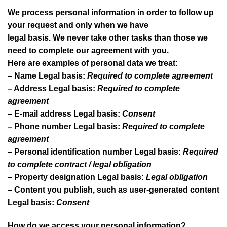
We process personal information in order to follow up
your request and only when we have
legal basis. We never take other tasks than those we
need to complete our agreement with you.
Here are examples of personal data we treat:
– Name
Legal basis:
Required to complete agreement
– Address
Legal basis:
Required to complete
agreement
– E-mail address
Legal basis:
Consent
– Phone number
Legal basis:
Required to complete
agreement
– Personal identification number
Legal basis:
Required
to complete contract / legal obligation
– Property designation
Legal basis:
Legal obligation
– Content you publish, such as user-generated content
Legal basis:
Consent
How do we access your personal information?