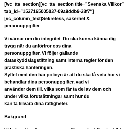
[/vc_tta_section][vc_tta_section title=”Svenska Villkor”
tab_id=”1527165005037-09a9ddb9-28f7″]
[vc_column_text]
Sekretess, säkerhet &
personuppgifter
Vi värnar om din integritet. Du ska kunna känna dig
trygg när du anförtror oss dina
personuppgifter. Vi följer gällande
dataskyddslagstiftning samt interna regler för den
praktiska hanteringen.
Syftet med den här policyn är att du ska få veta hur vi
behandlar dina personuppgifter, vad vi
använder dem till, vilka som får ta del av dem och
under vilka förutsättningar samt hur du
kan ta tillvara dina rättigheter.
Bakgrund