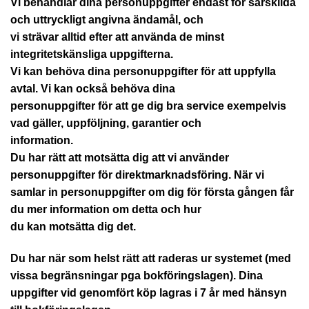
Vi behandlar dina personuppgifter endast för särskilda
och uttryckligt angivna ändamål, och
vi strävar alltid efter att använda de minst
integritetskänsliga uppgifterna.
Vi kan behöva dina personuppgifter för att uppfylla
avtal. Vi kan också behöva dina
personuppgifter för att ge dig bra service exempelvis
vad gäller, uppföljning, garantier och
information.
Du har rätt att motsätta dig att vi använder
personuppgifter för direktmarknadsföring. När vi
samlar in personuppgifter om dig för första gången får
du mer information om detta och hur
du kan motsätta dig det.
Du har när som helst rätt att raderas ur systemet (med
vissa begränsningar pga bokföringslagen). Dina
uppgifter vid genomfört köp lagras i 7 år med hänsyn