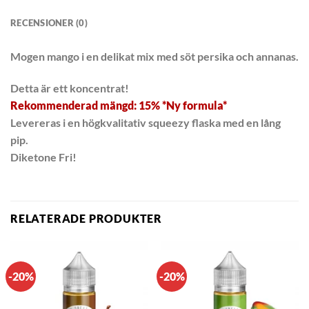
RECENSIONER (0)
Mogen mango i en delikat mix med söt persika och annanas.
Detta är ett koncentrat!
Rekommenderad mängd: 15% *Ny formula*
Levereras i en högkvalitativ squeezy flaska med en lång
pip.
Diketone Fri!
RELATERADE PRODUKTER
-20%
-20%